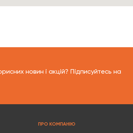
орисних новин і акцій? Підписуйтесь на
ПРО КОМПАНІЮ