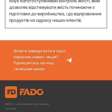
існує багатоступеневий контроль якості, який
дозволяє відстежувати якість починаючи з
підготовки до виробництва, і до відправлення
продуктів на адресу наших клієнтів.
Хочете завжди бути в курсі
Переглянути 
корисних новин і акцій?
Telegram
Підписуйтесь на наш
телеграм канал:
FADO – інженерна сантехніка
на роки