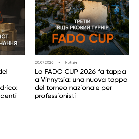
20.07.2026
-
Notizie
del
La FADO CUP 2026 fa tappa
a Vinnytsia: una nuova tappa
drico:
del torneo nazionale per
identi
professionisti