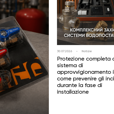
30.07.2026
-
Notizie
Protezione completa 
sistema di
approvvigionamento i
come prevenire gli inc
durante la fase di
installazione