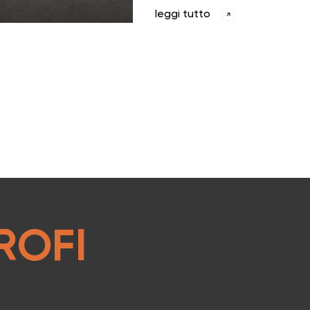
leggi tutto
ROFI