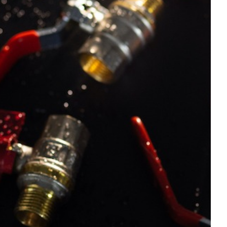
Assistenza clienti 0 800 30 30 29
contact-centre@fado.ua
Catalogo "Idraulica di design