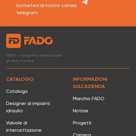
Telegram
Iscrivetevi al nostro canale
telegram:
FADO - ingegneria idraulica per
gli anni a venire
CATALOGO
INFORMAZIONI
SULL'AZIENDA
Catalogo
Marchio FADO
Designer di impianti
idraulici
Notizie
Valvole di
Progetti
intercettazione
Carriera