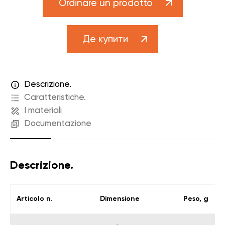
Ordinare un prodotto
Де купити
Descrizione.
Caratteristiche.
I materiali
Documentazione
Descrizione.
Articolo n.
Dimensione
Peso, g