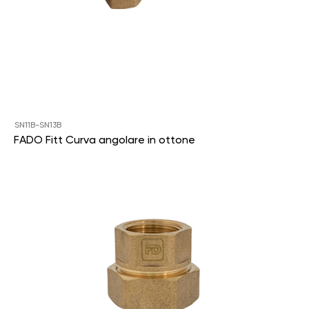
SN11B-SN13B
FADO Fitt Curva angolare in ottone