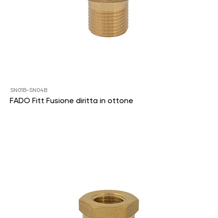
SN01B-SN04B
FADO Fitt Fusione diritta in ottone