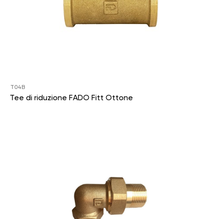
T04B
Tee di riduzione FADO Fitt Ottone