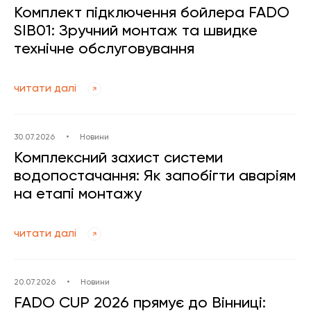
Комплект підключення бойлера FADO
SIB01: Зручний монтаж та швидке
технічне обслуговування
читати далі
30.07.2026
•
Новини
Комплексний захист системи
водопостачання: Як запобігти аваріям
на етапі монтажу
читати далі
20.07.2026
•
Новини
FADO CUP 2026 прямує до Вінниці: