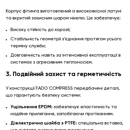
Корпус фітинга виготовлений із високоякісної латуні
та вкритий захисним шаром нікелю. Це забезпечує:
Високу стійкість до корозії;
Стабільність геометрії з’єднання протягом усього
терміну служби;
Довговічність навіть за інтенсивної експлуатації в
системах з агресивним теплоносієм.
3. Подвійний захист та герметичність
У конструкції FADO COMPRESS передбачені деталі,
що гарантують безпеку системи:
Ущільнення EPDM:
забезпечує еластичність та
надійне прилягання, запобігаючи протіканням.
Діелектрична шайба з PTFE:
спеціальна вставка,