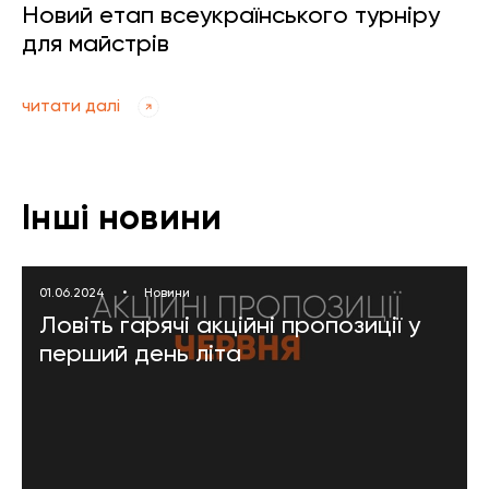
Новий етап всеукраїнського турніру
для майстрів
читати далі
Інші новини
01.06.2024
•
Новини
Ловіть гарячі акційні пропозиції у
перший день літа