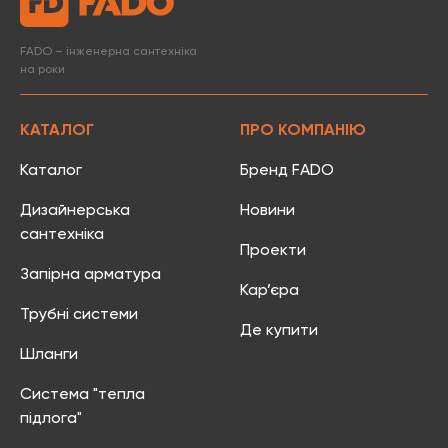
FADO – інженерна сантехніка
на роки
КАТАЛОГ
ПРО КОМПАНІЮ
Каталог
Бренд FADO
Дизайнерська
Новини
сантехніка
Проекти
Запірна арматура
Кар’єра
Трубні системи
Де купити
Шланги
Система "тепла
підлога"