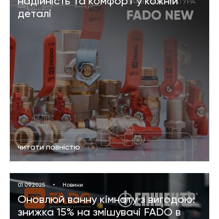
надійність та комфорт у кожній
деталі
читати повністю
01.09.2025
•
Новини
Оновлюй ванну кімнату з вигодою:
знижка 15% на змішувачі FADO в