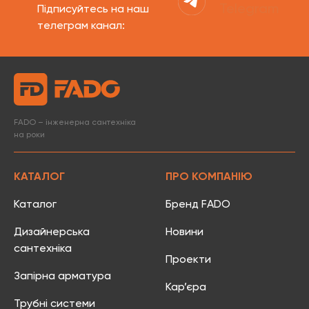
Telegram
Підписуйтесь на наш
телеграм канал:
FADO – інженерна сантехніка
на роки
КАТАЛОГ
ПРО КОМПАНІЮ
Каталог
Бренд FADO
Дизайнерська
Новини
сантехніка
Проекти
Запірна арматура
Кар’єра
Трубні системи