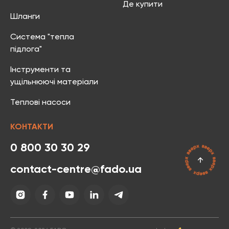
Де купити
Шланги
Система "тепла
підлога"
Інструменти та
ущільнюючі матеріали
Теплові насоси
КОНТАКТИ
0 800 30 30 29
contact-centre@fado.ua