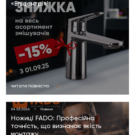
«Епіцентрі»!
читати повністю
04.03.2026
•
Новини
Ножиці FADO: Професійна
точність, що визначає якість
монтажу