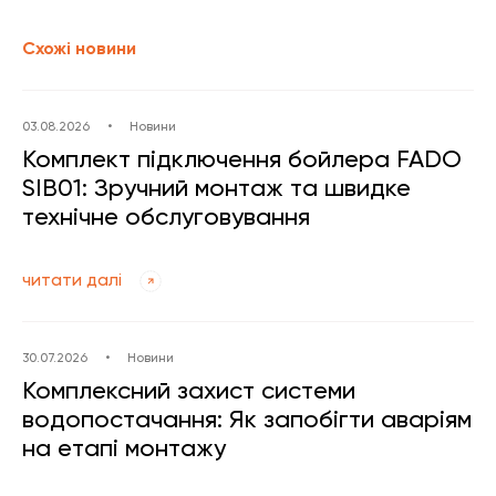
Схожі новини
03.08.2026
•
Новини
Комплект підключення бойлера FADO
SIB01: Зручний монтаж та швидке
технічне обслуговування
читати далі
30.07.2026
•
Новини
Комплексний захист системи
водопостачання: Як запобігти аваріям
на етапі монтажу