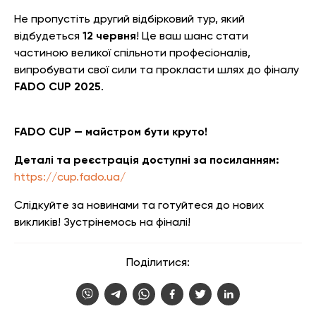
Не пропустіть другий відбірковий тур, який
відбудеться
12 червня
! Це ваш шанс стати
частиною великої спільноти професіоналів,
випробувати свої сили та прокласти шлях до фіналу
FADO CUP 2025
.
FADO CUP — майстром бути круто!
Деталі та реєстрація доступні за посиланням:
https://cup.fado.ua/
Слідкуйте за новинами та готуйтеся до нових
викликів! Зустрінемось на фіналі!
Поділитися: