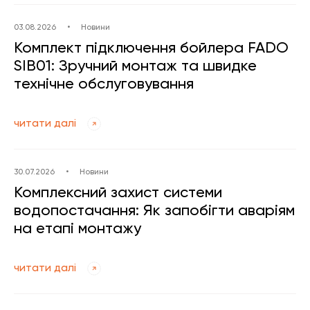
03.08.2026
•
Новини
Комплект підключення бойлера FADO
SIB01: Зручний монтаж та швидке
технічне обслуговування
читати далі
30.07.2026
•
Новини
Комплексний захист системи
водопостачання: Як запобігти аваріям
на етапі монтажу
читати далі