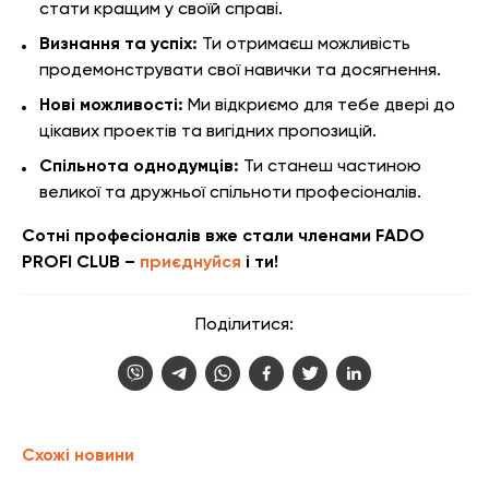
стати кращим у своїй справі.
Визнання та успіх:
Ти отримаєш можливість
продемонструвати свої навички та досягнення.
Нові можливості:
Ми відкриємо для тебе двері до
цікавих проектів та вигідних пропозицій.
Спільнота однодумців:
Ти станеш частиною
великої та дружньої спільноти професіоналів.
Сотні професіоналів вже стали членами FADO
PROFI CLUB –
приєднуйся
і ти!
Поділитися:
Схожі новини