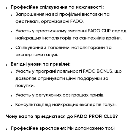
Професійне спілкування та можливості:
Запрошення на всі профільні виставки та
фестивалі, організовані FADO.
Участь у престижному змаганні FADO CUP серед
найкращих інсталяторів та сантехніків країни.
Спілкування з топовими інсталяторами та
експертами галузі.
Вигідні умови та привілеї:
Участь у програмі лояльності FADO BONUS, що
дозволяє отримувати цінні подарунки за
покупки.
Участь у регулярних розіграшах призів.
Консультації від найкращих експертів галузі.
Чому варто приєднатися до FADO PROFI CLUB?
Професійне зростання:
Ми допоможемо тобі