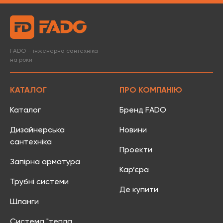
FADO – інженерна сантехніка
на роки
КАТАЛОГ
ПРО КОМПАНІЮ
Каталог
Бренд FADO
Дизайнерська
Новини
сантехніка
Проекти
Запірна арматура
Кар’єра
Трубні системи
Де купити
Шланги
Система "тепла