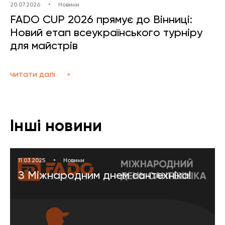
20.07.2026
•
Новини
FADO CUP 2026 прямує до Вінниці:
Новий етап всеукраїнського турніру
для майстрів
читати далі
Інші новини
11.03.2025
•
Новини
З Міжнародним днем сантехніка!