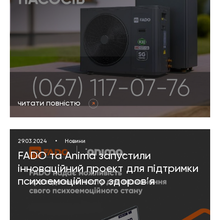
читати повністю
29.03.2024
•
Новини
FADO та Anima запустили
інноваційний проект для підтримки
психоемоційного здоров’я