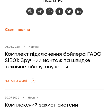
Поділитися:
Схожі новини
03.08.2026
•
Новини
Комплект підключення бойлера FADO
SIB01: Зручний монтаж та швидке
технічне обслуговування
читати далі
30.07.2026
•
Новини
Комплексний захист системи