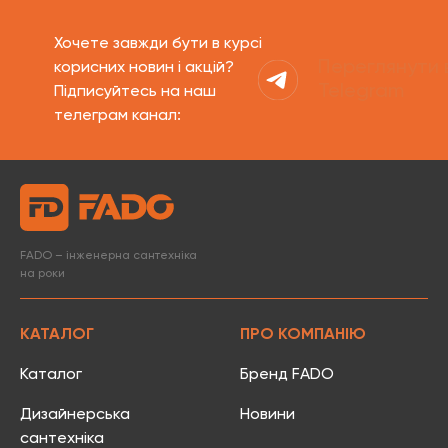
Хочете завжди бути в курсі
Переглянути 
корисних новин і акцій?
Telegram
Підписуйтесь на наш
телеграм канал:
FADO – інженерна сантехніка
на роки
КАТАЛОГ
ПРО КОМПАНІЮ
Каталог
Бренд FADO
Дизайнерська
Новини
сантехніка