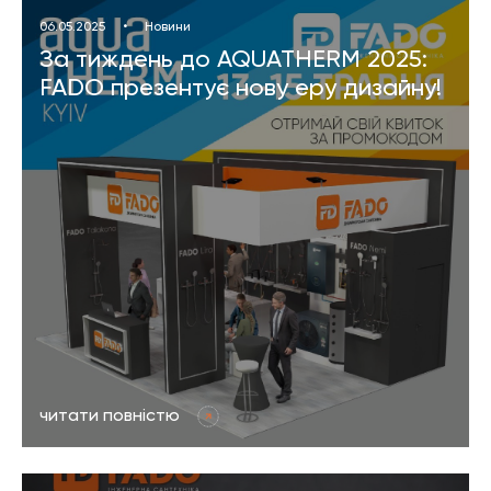
06.05.2025
•
Новини
За тиждень до AQUATHERM 2025:
FADO презентує нову еру дизайну!
читати повністю