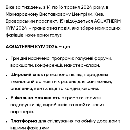
Вже за тиждень, з 14 по 16 травня 2024 року, в
Міжнародному Виставковому Центрі (м. Київ,
Броварський проспект, 15) відбудеться AQUATHERM
KYIV 2024 – грандіозна подія, яка збере найкращих
фахівців інженерної галузі.
AQUATHERM KYIV 2024 – це:
Три дні
насиченої програми: галузеві форуми,
воркшопи, конференції, майстер-класи.
Широкий спектр
експонатів: від передових
технологій до новітніх рішень для сантехніки,
опалення, вентиляції та кондиціювання.
Унікальна можливість
отримати корисні
подарунки від виробників та знайти нових
партнерів.
Платформа
для спілкування та обміну досвідом з
іншими фахівцями.