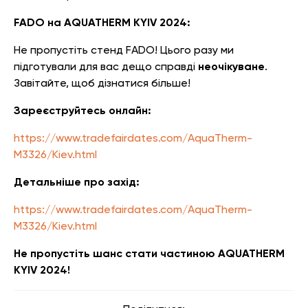
FADO на AQUATHERM KYIV 2024:
Не пропустіть стенд FADO! Цього разу ми
підготували для вас дещо справді
неочікуване
.
Завітайте, щоб дізнатися більше!
Зареєструйтесь онлайн:
https://www.tradefairdates.com/AquaTherm-
M3326/Kiev.html
Детальніше про захід:
https://www.tradefairdates.com/AquaTherm-
M3326/Kiev.html
Не пропустіть шанс стати частиною AQUATHERM
KYIV 2024!