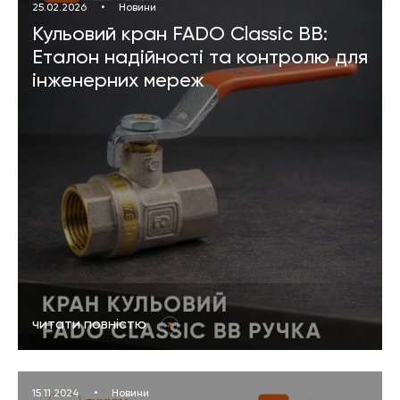
25.02.2026
•
Новини
Кульовий кран FADO Classic BB:
Еталон надійності та контролю для
інженерних мереж
читати повністю
15.11.2024
•
Новини