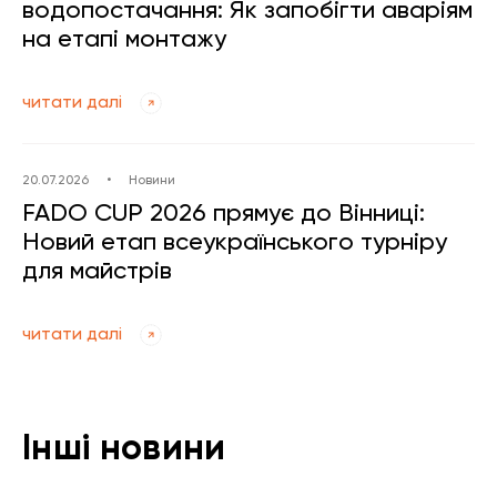
водопостачання: Як запобігти аваріям
на етапі монтажу
читати далі
20.07.2026
•
Новини
FADO CUP 2026 прямує до Вінниці:
Новий етап всеукраїнського турніру
для майстрів
читати далі
Інші новини