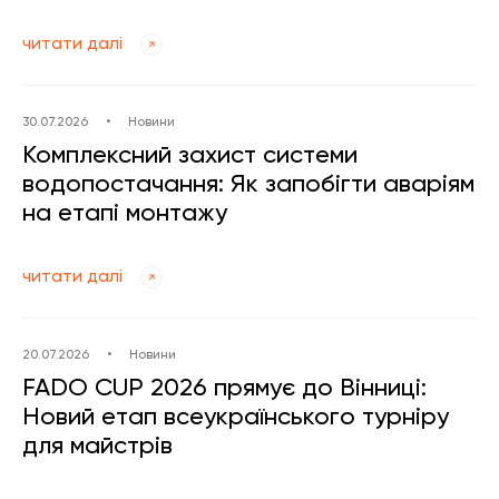
читати далі
30.07.2026
•
Новини
Комплексний захист системи
водопостачання: Як запобігти аваріям
на етапі монтажу
читати далі
20.07.2026
•
Новини
FADO CUP 2026 прямує до Вінниці:
Новий етап всеукраїнського турніру
для майстрів