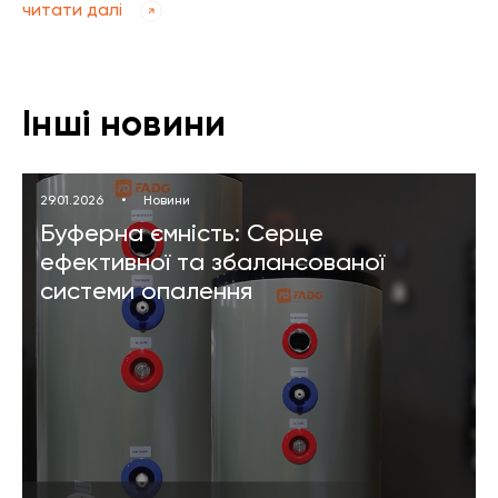
читати далі
Інші новини
29.01.2026
•
Новини
Буферна ємність: Серце
ефективної та збалансованої
системи опалення