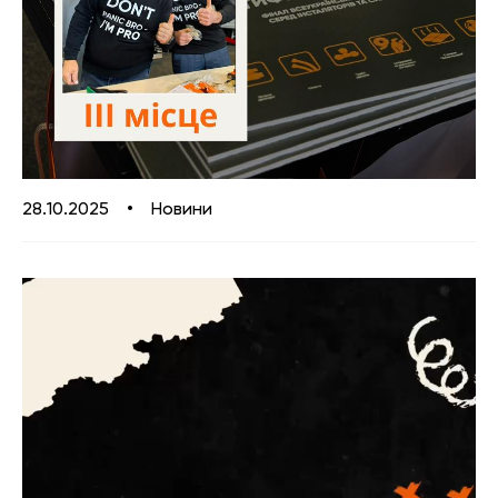
28.10.2025
•
Новини
Відеопрогравач