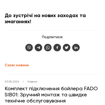
До зустрічі на нових заходах та
змаганнях!
Поділитися:
Схожі новини
03.08.2026
•
Новини
Комплект підключення бойлера FADO
SIB01: Зручний монтаж та швидке
технічне обслуговування