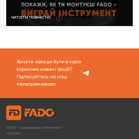
читати повністю
Хочете завжди бути в курсі
Переглянути 
корисних новин і акцій?
Telegram
Підписуйтесь на наш
телеграм канал:
FADO – інженерна сантехніка
на роки