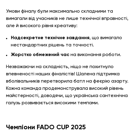
Умови фіналу були максимально складними та
вимагали від учасників не лише технічної вправності,
але й високого рівня креативу:
Надсекретне технічне завдання
, що вимагало
нестандартних рішень та точності.
Жорстко обмежений час
на виконання роботи.
Незважаючи на складність, ніщо не похитнуло
впевненості наших фіналістів! Шалена підтримка
вболівальників перетворила батл на феєрію азарту.
Кожна команда продемонструвала високий рівень
майстерності, доводячи, що українська сантехнічна
галузь розвивається високими темпами.
Чемпіони FADO CUP 2025