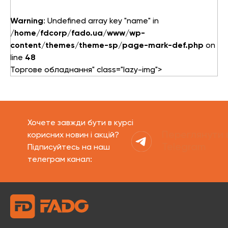
Warning
: Undefined array key "name" in
/home/fdcorp/fado.ua/www/wp-
content/themes/theme-sp/page-mark-def.php
on
line
48
Торгове обладнання" class="lazy-img">
Хочете завжди бути в курсі
Переглянути 
корисних новин і акцій?
Telegram
Підписуйтесь на наш
телеграм канал: