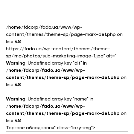
/home/fdcorp/fado.ua/www/wp-
content/themes/theme-sp/page-mark-def.php on
line
48
https://fado.ua/wp-content/themes/theme-
sp/img/photos/sub-marketing-image-1.jpg" alt="
Warning
: Undefined array key "alt" in
/home/fdcorp/fado.ua/www/wp-
content/themes/theme-sp/page-mark-def.php
on
line
48
Warning
: Undefined array key "name" in
/home/fdcorp/fado.ua/www/wp-
content/themes/theme-sp/page-mark-def.php
on
line
48
Торгове обладнання" class="lazy-img">