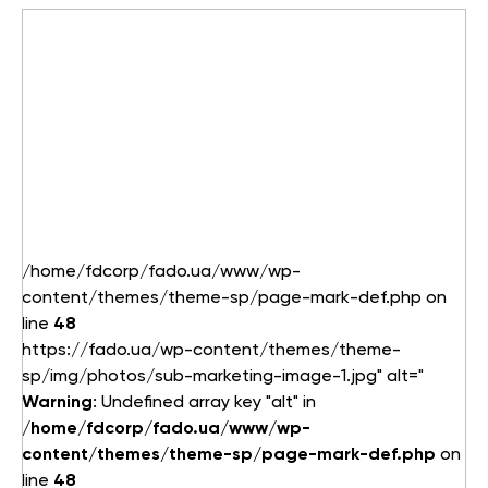
/home/fdcorp/fado.ua/www/wp-
content/themes/theme-sp/page-mark-def.php on
line
48
https://fado.ua/wp-content/themes/theme-
sp/img/photos/sub-marketing-image-1.jpg" alt="
Warning
: Undefined array key "alt" in
/home/fdcorp/fado.ua/www/wp-
content/themes/theme-sp/page-mark-def.php
on
line
48