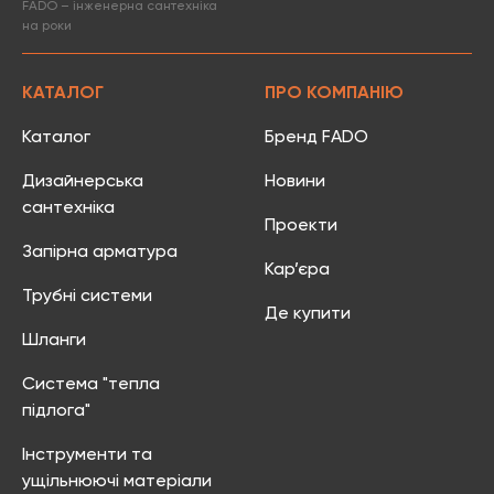
FADO – інженерна сантехніка
на роки
КАТАЛОГ
ПРО КОМПАНІЮ
Каталог
Бренд FADO
Дизайнерська
Новини
сантехніка
Проекти
Запірна арматура
Кар’єра
Трубні системи
Де купити
Шланги
Система "тепла
підлога"
Інструменти та
ущільнюючі матеріали