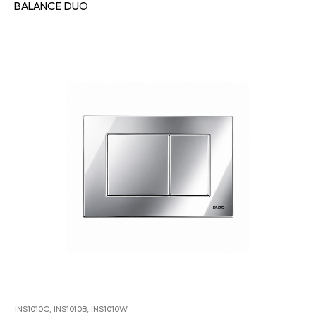
BALANCE DUO
INS1010C, INS1010B, INS1010W