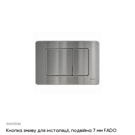
INS1010N
Кнопка змиву для інсталяції, подвійна 7 мм FADO