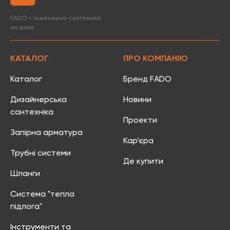
FADO – інженерна сантехніка
на роки
КАТАЛОГ
ПРО КОМПАНІЮ
Каталог
Бренд FADO
Дизайнерська
Новини
сантехніка
Проекти
Запірна арматура
Кар’єра
Трубні системи
Де купити
Шланги
Система "тепла
підлога"
Інструменти та