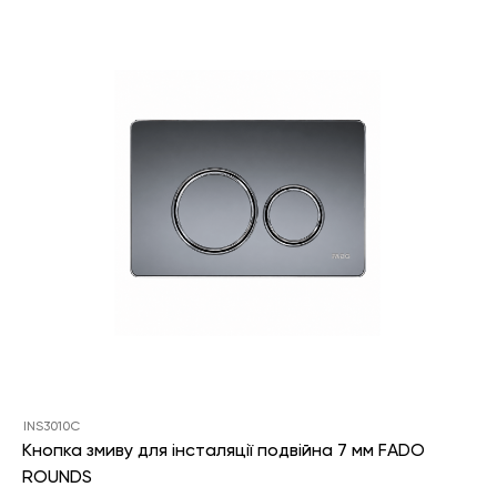
INS3010C
Кнопка змиву для інсталяції подвійна 7 мм FADO
ROUNDS