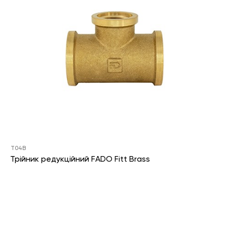
T04B
Трійник редукційний FADO Fitt Brass