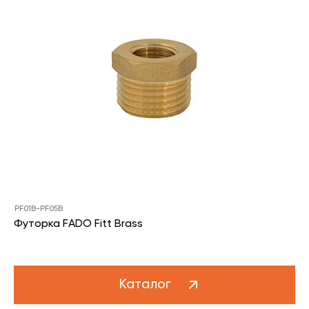
PF01B-PF05B
Футорка FADO Fitt Brass
Каталог