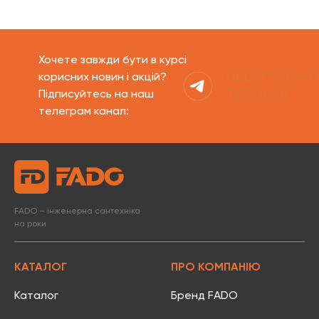
Хочете завжди бути в курсі
Переглянути 
корисних новин і акцій?
Telegram
Підписуйтесь на наш
телеграм канал:
FADO – інженерна сантехніка
на роки
КАТАЛОГ
ПРО КОМПАНІЮ
Каталог
Бренд FADO