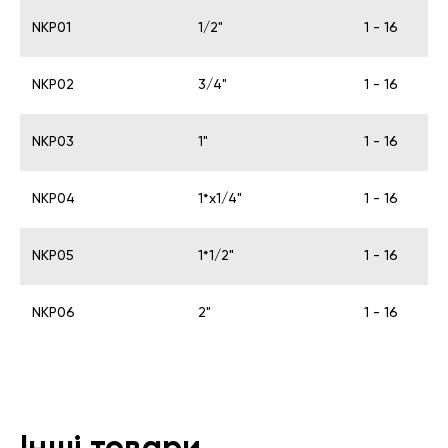
NKP01
1/2"
1 - 16
NKP02
3/4"
1 - 16
NKP03
1"
1 - 16
NKP04
1*х1/4"
1 - 16
NKP05
1*1/2"
1 - 16
NKP06
2"
1 - 16