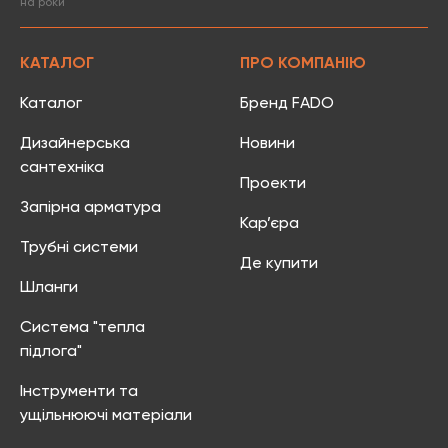
на роки
КАТАЛОГ
ПРО КОМПАНІЮ
Каталог
Бренд FADO
Дизайнерська
Новини
сантехніка
Проекти
Запірна арматура
Кар’єра
Трубні системи
Де купити
Шланги
Система "тепла
підлога"
Інструменти та
ущільнюючі матеріали