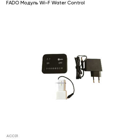
FADO Модуль Wi-F Water Control
ACC01