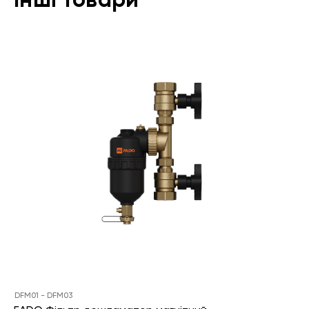
Інші товари
DFM01 - DFM03