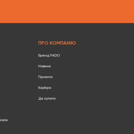
ПРО КОМПАНІЮ
Бренд FADO
Новини
Проекти
Кар’єра
Де купити
ріали