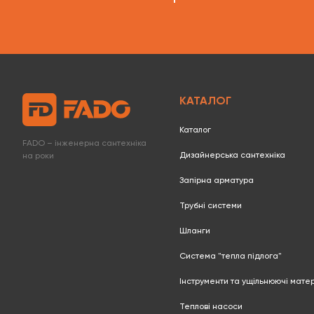
КАТАЛОГ
Каталог
FADO – інженерна сантехніка
Дизайнерська сантехніка
на роки
Запірна арматура
Трубні системи
Шланги
Система "тепла підлога"
Інструменти та ущільнюючі мате
Теплові насоси