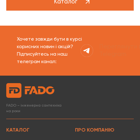
Каталог
Хочете завжди бути в курсі
Переглянути 
корисних новин і акцій?
Telegram
Підписуйтесь на наш
телеграм канал:
FADO – інженерна сантехніка
на роки
КАТАЛОГ
ПРО КОМПАНІЮ