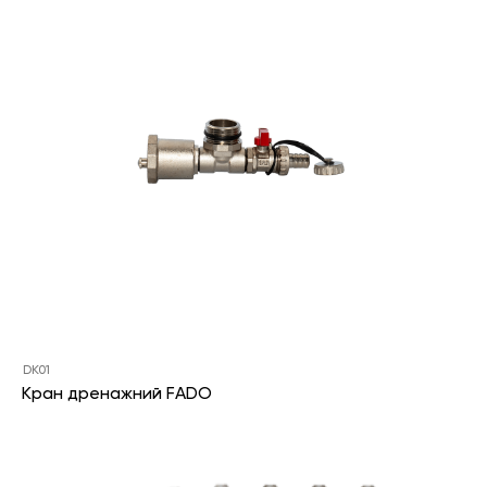
DK01
Кран дренажний FADO