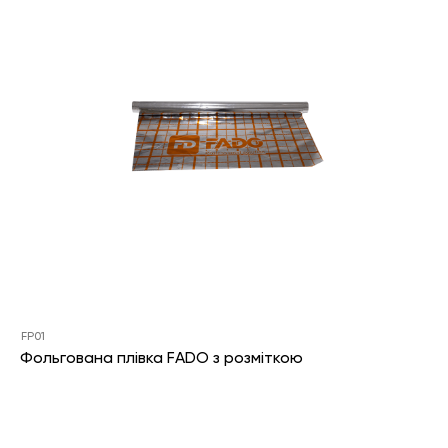
FP01
Фольгована плівка FADO з розміткою