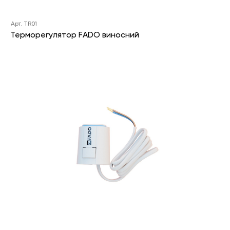
Арт. TR01
Терморегулятор FADO виносний