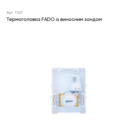
Арт. TG11
Термоголовка FADO із виносним зондом