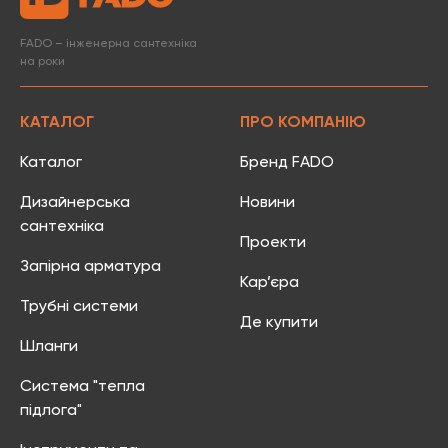
FADO – інженерна сантехніка
на роки
КАТАЛОГ
ПРО КОМПАНІЮ
Каталог
Бренд FADO
Дизайнерська
Новини
сантехніка
Проекти
Запірна арматура
Кар’єра
Трубні системи
Де купити
Шланги
Система "тепла
підлога"