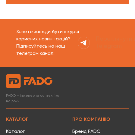
Хочете завжди бути в курсі
Переглянути 
корисних новин і акцій?
Telegram
Підписуйтесь на наш
телеграм канал:
FADO – інженерна сантехніка
на роки
КАТАЛОГ
ПРО КОМПАНІЮ
Каталог
Бренд FADO