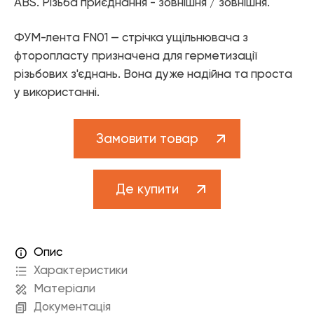
ABS. Різьба приєднання - зовнішня / зовнішня.
ФУМ-лента FN01 — стрічка ущільнювача з
фторопласту призначена для герметизації
різьбових з'єднань. Вона дуже надійна та проста
у використанні.
Замовити товар
Де купити
Опис
Характеристики
Матеріали
Документація