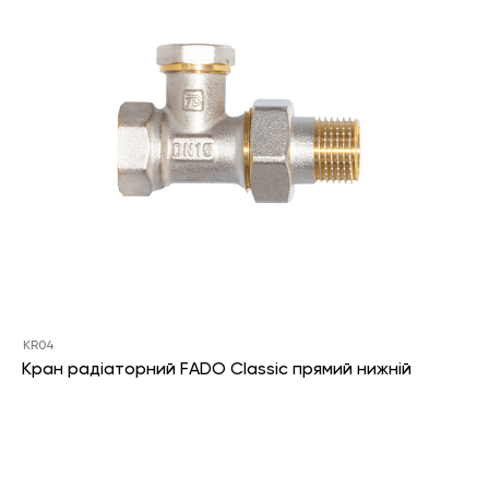
KR04
Кран радіаторний FADO Classic прямий нижній