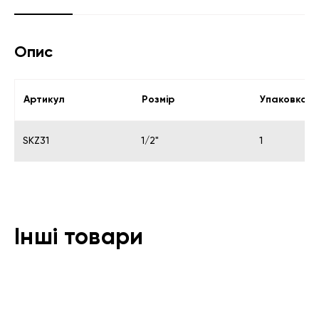
Опис
Артикул
Розмір
Упаковка
SKZ31
1/2"
1
Інші товари