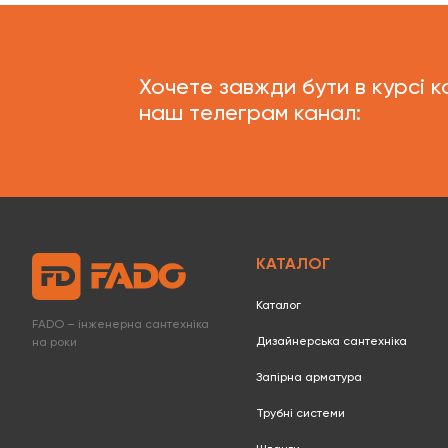
Хочете завжди бути в курсі к
наш телеграм канал:
КАТАЛОГ
Каталог
FADO – інженерна сантехніка
Дизайнерська сантехніка
на роки
Запірна арматура
Трубні системи