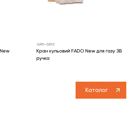
GR11-GR13
 New
Кран кульовий FADO New для газу ЗВ
ручка
Каталог