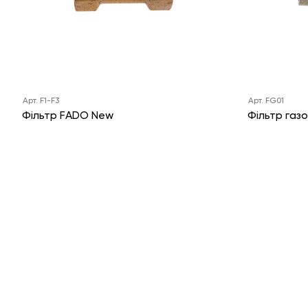
Арт. F1-F3
Арт. FG01
Фільтр FADO New
Фільтр газ