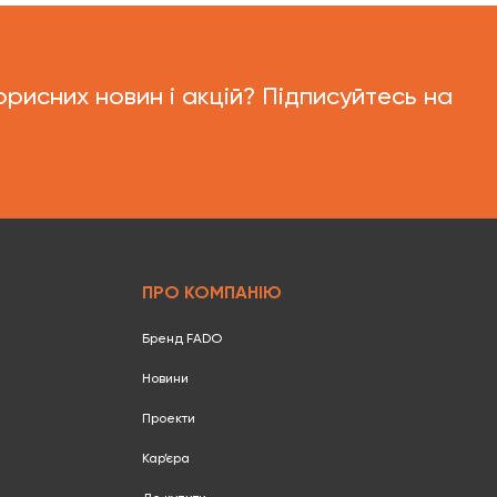
орисних новин і акцій? Підписуйтесь на
ПРО КОМПАНІЮ
Бренд FADO
Новини
Проекти
Кар’єра