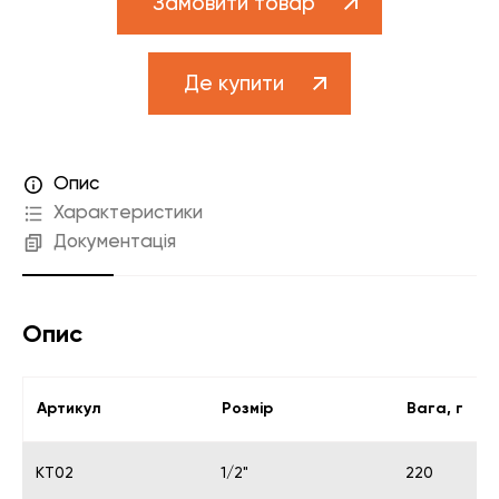
Замовити товар
Де купити
Опис
Характеристики
Документація
Опис
Артикул
Розмір
Вага, г
KT02
1/2"
220