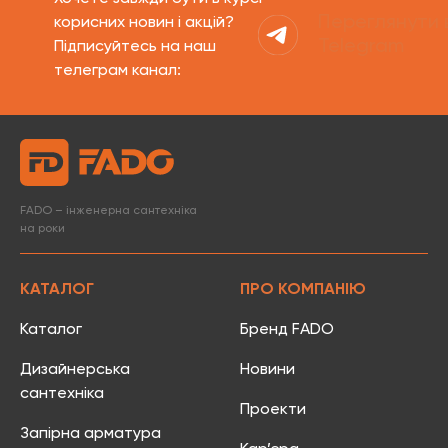
Переглянути 
корисних новин і акцій?
Telegram
Підписуйтесь на наш
телеграм канал:
FADO – інженерна сантехніка
на роки
КАТАЛОГ
ПРО КОМПАНІЮ
Каталог
Бренд FADO
Дизайнерська
Новини
сантехніка
Проекти
Запірна арматура