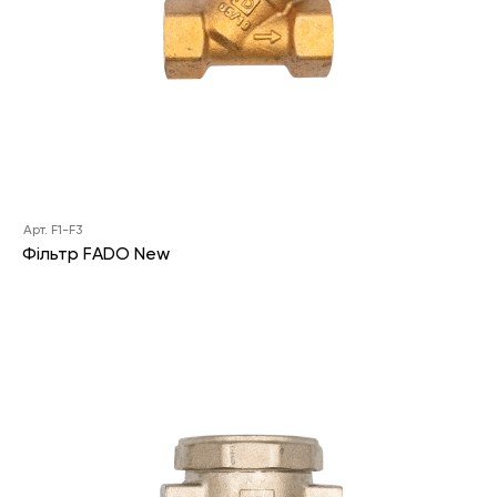
Арт. F1-F3
Фільтр FADO New