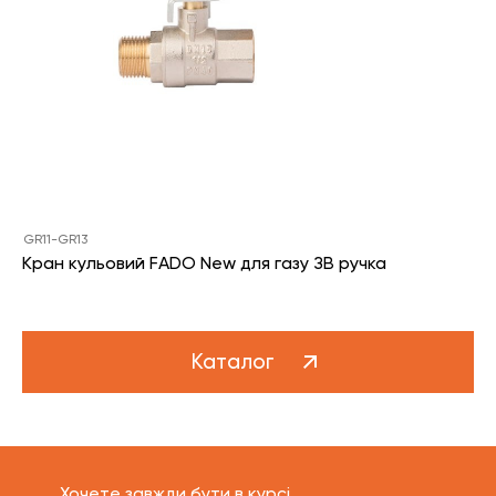
GR11-GR13
Кран кульовий FADO New для газу ЗВ ручка
Каталог
Хочете завжди бути в курсі