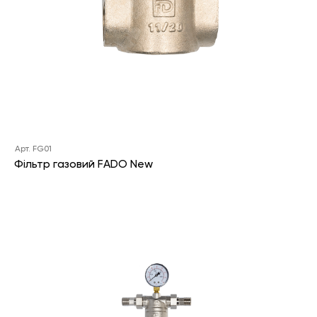
Арт. FG01
Фільтр газовий FADO New