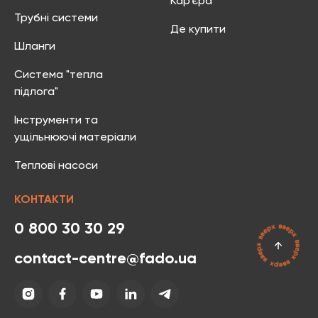
Кар’єра
Трубні системи
Де купити
Шланги
Система "тепла
підлога"
Інструменти та
ущільнюючі матеріали
Теплові насоси
КОНТАКТИ
0 800 30 30 29
contact-centre@fado.ua