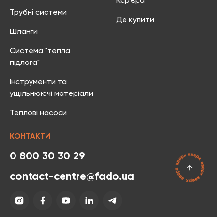
Кар’єра
Трубні системи
Де купити
Шланги
Система "тепла
підлога"
Інструменти та
ущільнюючі матеріали
Теплові насоси
КОНТАКТИ
0 800 30 30 29
contact-centre@fado.ua