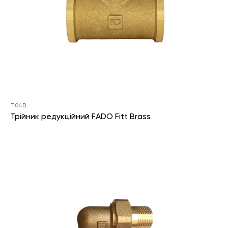
T04B
Трійник редукційний FADO Fitt Brass