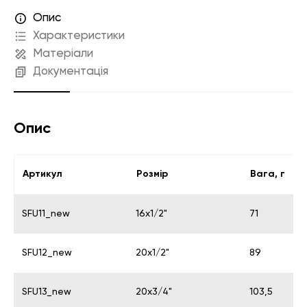
Опис
Характеристики
Матеріали
Документація
Опис
Артикул
Розмір
Вага, г
SFU11_new
16х1/2"
71
SFU12_new
20х1/2"
89
SFU13_new
20х3/4"
103,5