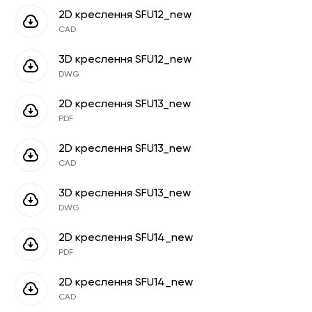
2D креслення SFU12_new
CAD
3D креслення SFU12_new
DWG
2D креслення SFU13_new
PDF
2D креслення SFU13_new
CAD
3D креслення SFU13_new
DWG
2D креслення SFU14_new
PDF
2D креслення SFU14_new
CAD