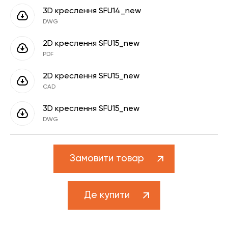
3D креслення SFU14_new
DWG
2D креслення SFU15_new
PDF
2D креслення SFU15_new
CAD
3D креслення SFU15_new
DWG
Замовити товар
Де купити