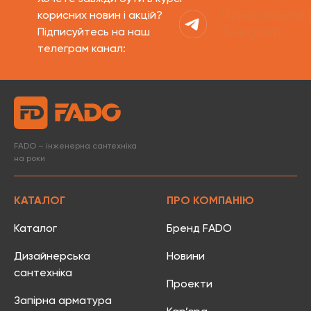
Переглянути 
корисних новин і акцій?
Telegram
Підписуйтесь на наш
телеграм канал:
FADO – інженерна сантехніка
на роки
КАТАЛОГ
ПРО КОМПАНІЮ
Каталог
Бренд FADO
Дизайнерська
Новини
сантехніка
Проекти
Запірна арматура