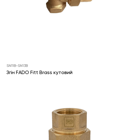
SN11B-SN13B
Згін FADO Fitt Brass кутовий