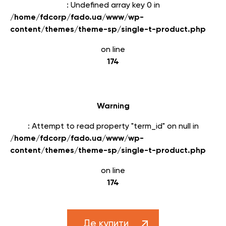
: Undefined array key 0 in
/home/fdcorp/fado.ua/www/wp-
content/themes/theme-sp/single-t-product.php
on line
174
Warning
: Attempt to read property "term_id" on null in
/home/fdcorp/fado.ua/www/wp-
content/themes/theme-sp/single-t-product.php
on line
174
Де купити