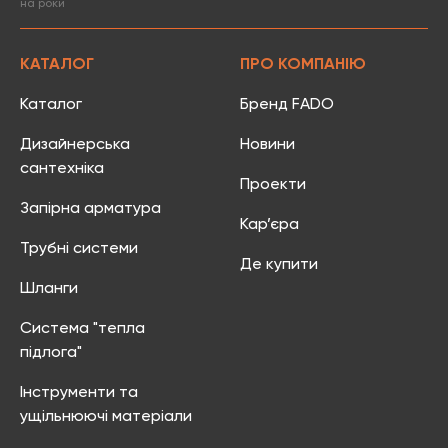
на роки
КАТАЛОГ
ПРО КОМПАНІЮ
Каталог
Бренд FADO
Дизайнерська
Новини
сантехніка
Проекти
Запірна арматура
Кар’єра
Трубні системи
Де купити
Шланги
Система "тепла
підлога"
Інструменти та
ущільнюючі матеріали