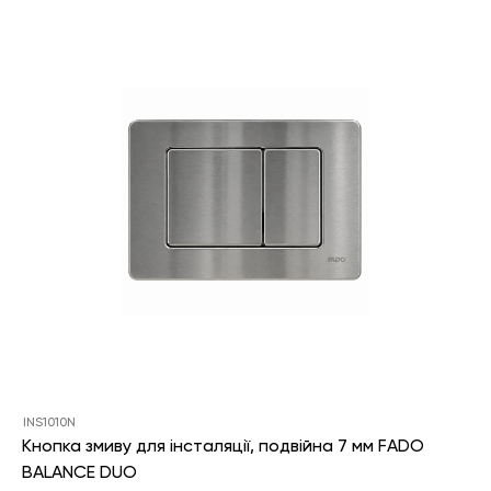
INS1010N
Кнопка змиву для інсталяції, подвійна 7 мм FADO
BALANCE DUO