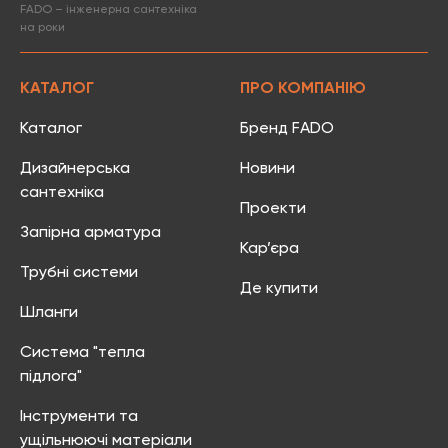
FADO – інженерна сантехніка
на роки
КАТАЛОГ
ПРО КОМПАНІЮ
Каталог
Бренд FADO
Дизайнерська
Новини
сантехніка
Проекти
Запірна арматура
Кар’єра
Трубні системи
Де купити
Шланги
Система "тепла
підлога"
Інструменти та
ущільнюючі матеріали