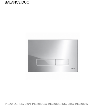
BALANCE DUO
INS2010C, INS2010N, INS2010GG, INS2010B, INS2010G, INS2010W