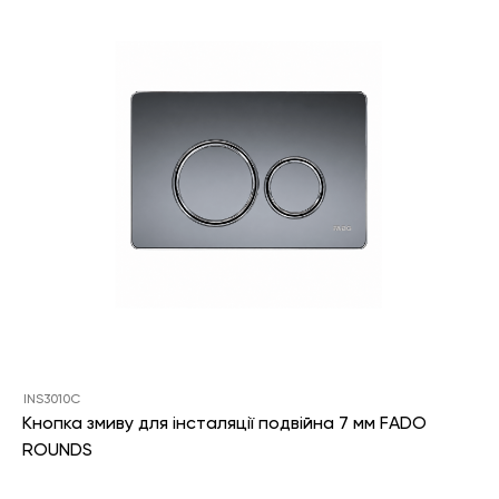
INS3010C
Кнопка змиву для інсталяції подвійна 7 мм FADO
ROUNDS