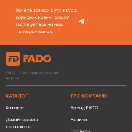
Хочете завжди бути в курсі
Переглянути 
корисних новин і акцій?
Telegram
Підписуйтесь на наш
телеграм канал:
FADO – інженерна сантехніка
на роки
КАТАЛОГ
ПРО КОМПАНІЮ
Каталог
Бренд FADO
Дизайнерська
Новини
сантехніка
Проекти