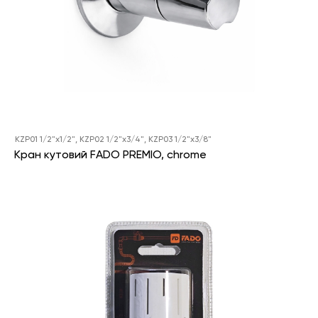
KZР01 1/2"x1/2", KZР02 1/2"x3/4", KZР03 1/2"x3/8"
Кран кутовий FADO PREMIO, chrome