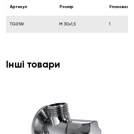
Артикул
Розмір
Упаковка
TG01W
M 30х1,5
1
Інші товари