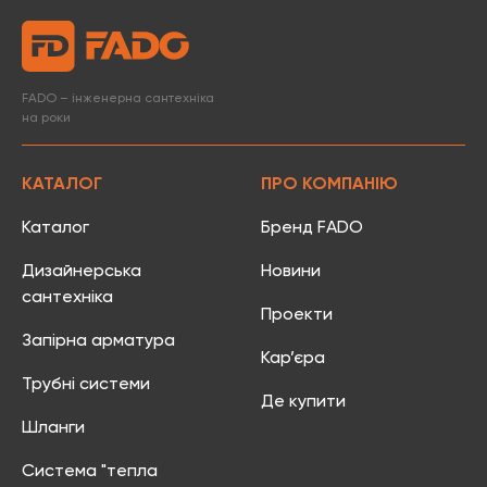
FADO – інженерна сантехніка
на роки
КАТАЛОГ
ПРО КОМПАНІЮ
Каталог
Бренд FADO
Дизайнерська
Новини
сантехніка
Проекти
Запірна арматура
Кар’єра
Трубні системи
Де купити
Шланги
Система "тепла