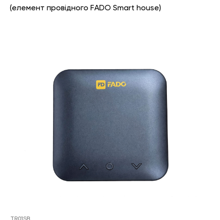
(елемент провідного FADO Smart house)
TR01SB