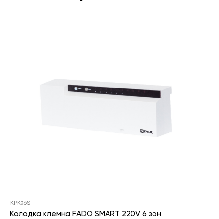
KPK06S
Колодка клемна FADO SMART 220V 6 зон