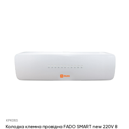
KPK08S
Колодка клемна провідна FADO SMART new 220V 8