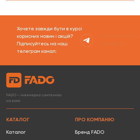
Хочете завжди бути в курсі
Переглянути 
корисних новин і акцій?
Telegram
Підписуйтесь на наш
телеграм канал:
FADO – інженерна сантехніка
на роки
КАТАЛОГ
ПРО КОМПАНІЮ
Каталог
Бренд FADO