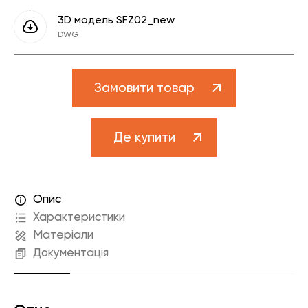
3D модель SFZ02_new
DWG
Замовити товар
Де купити
Опис
Характеристики
Матеріали
Документація