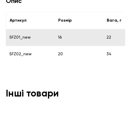
Опис
Артикул
Розмір
Вага, г
SFZ01_new
16
22
SFZ02_new
20
34
Інші товари