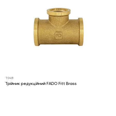
T04B
Трійник редукційний FADO Fitt Brass