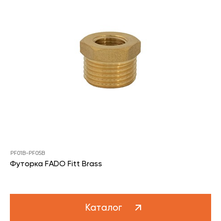
PF01B-PF05B
Футорка FADO Fitt Brass
Каталог