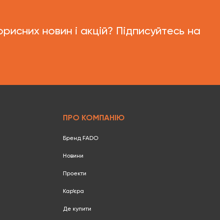
орисних новин і акцій? Підписуйтесь на
ПРО КОМПАНІЮ
Бренд FADO
Новини
Проекти
Кар’єра
Де купити