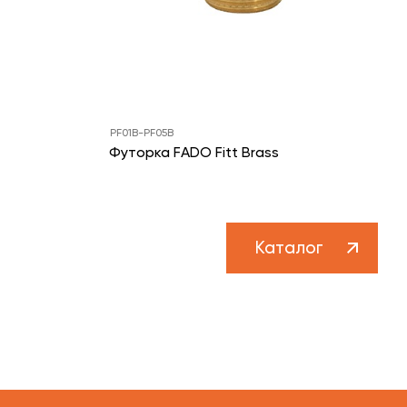
PF01B-PF05B
Футорка FADO Fitt Brass
Каталог