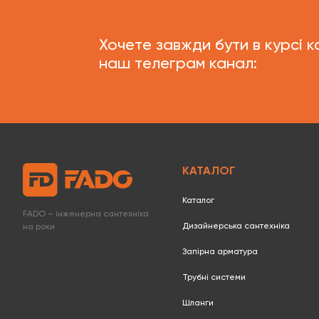
Хочете завжди бути в курсі к
наш телеграм канал:
КАТАЛОГ
Каталог
FADO – інженерна сантехніка
Дизайнерська сантехніка
на роки
Запірна арматура
Трубні системи
Шланги