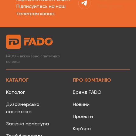
Telegram
Підписуйтесь на наш
телеграм канал:
FADO – інженерна сантехніка
на роки
КАТАЛОГ
ПРО КОМПАНІЮ
Каталог
Бренд FADO
Дизайнерська
Новини
сантехніка
Проекти
Запірна арматура
Кар’єра