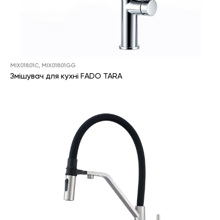
MIX01801C, MIX01801GG
Змішувач для кухні FADO TARA