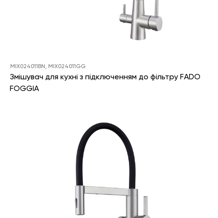
MIX024011BN, MIX024011GG
Змішувач для кухні з підключенням до фільтру FADO
FOGGIA