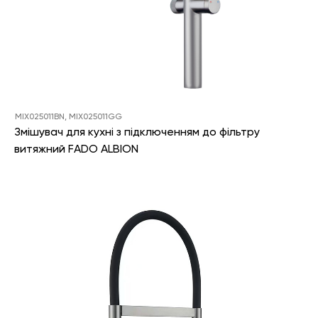
MIX025011BN, MIX025011GG
Змішувач для кухні з підключенням до фільтру
витяжний FADO ALBION