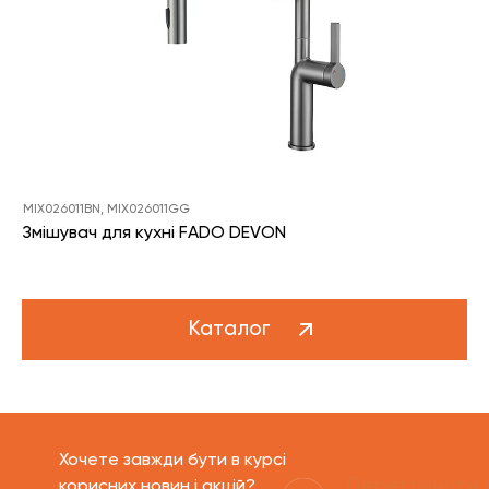
MIX026011BN, MIX026011GG
Змішувач для кухні FADO DEVON
Каталог
Хочете завжди бути в курсі
Переглянути 
корисних новин і акцій?