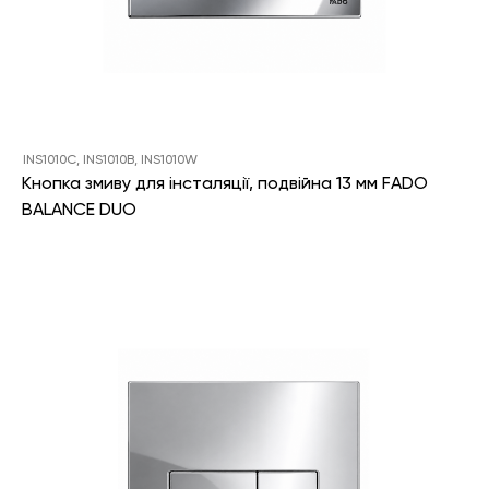
INS1010C, INS1010B, INS1010W
Кнопка змиву для інсталяції, подвійна 13 мм FADO
BALANCE DUO