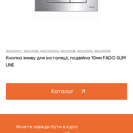
INS2010C, INS2010N, INS2010GG, INS2010B, INS2010G, INS2010W
Кнопка змиву для інсталяції, подвійна 10мм FADO SLIM
LINE
Каталог
Хочете завжди бути в курсі