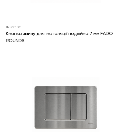
INS3010C
Кнопка змиву для інсталяції подвійна 7 мм FADO
ROUNDS