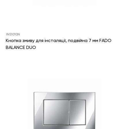
INS1010N
Кнопка змиву для інсталяції, подвійна 7 мм FADO
BALANCE DUO