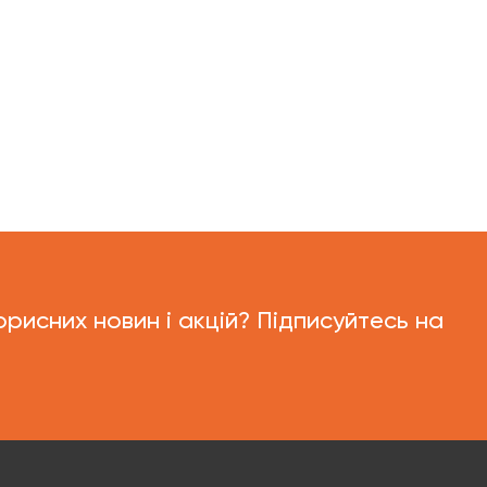
орисних новин і акцій? Підписуйтесь на