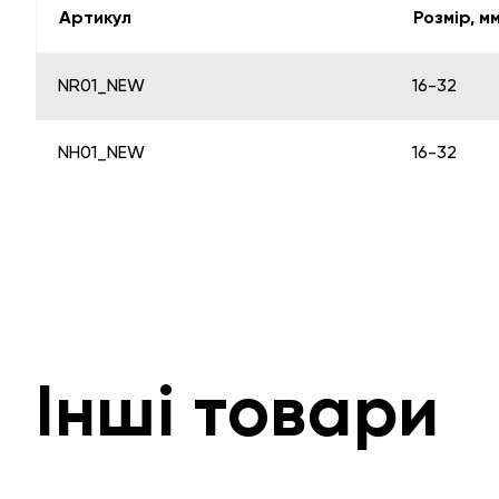
Артикул
Розмір, м
NR01_NEW
16-32
NH01_NEW
16-32
Інші товари