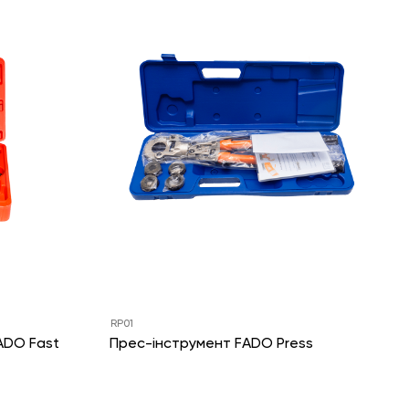
RP01
ADO Fast
Прес-інструмент FADO Press