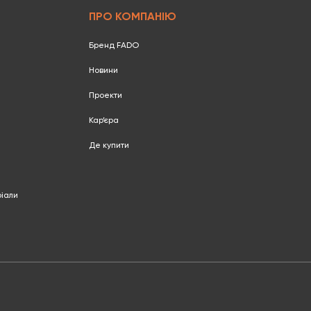
ПРО КОМПАНІЮ
Бренд FADO
Новини
Проекти
Кар’єра
Де купити
ріали