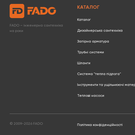
КАТАЛОГ
Каталог
FADO – інженерна сантехніка
Дизайнерська сантехніка
на роки
Запірна арматура
Трубні системи
Шланги
Система "тепла підлога"
Інструменти та ущільнюючі мате
Теплові насоси
© 2009-2026 FADO
Політика конфіденційності