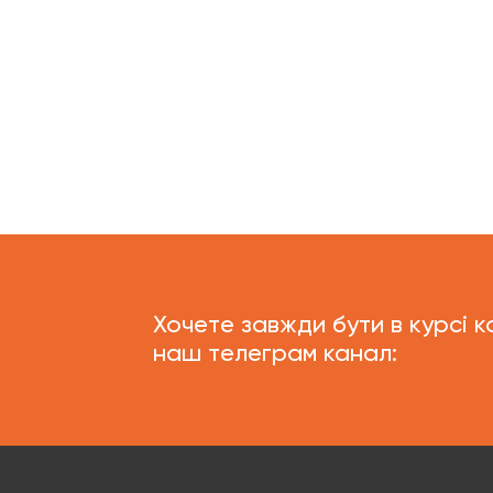
Хочете завжди бути в курсі к
наш телеграм канал: