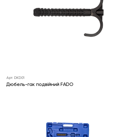
Арт. DKD01
Дюбель-гак подвійний FADO