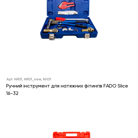
Арт. NR01, NR01_new, NH01
Ручний інструмент для натяжних фітингів FADO Slice
16-32