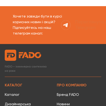
Хочете завжди бути в курсі
Переглянути 
корисних новин і акцій?
Telegram
Підписуйтесь на наш
телеграм канал:
FADO – інженерна сантехніка
на роки
КАТАЛОГ
ПРО КОМПАНІЮ
Каталог
Бренд FADO
Дизайнерська
Новини