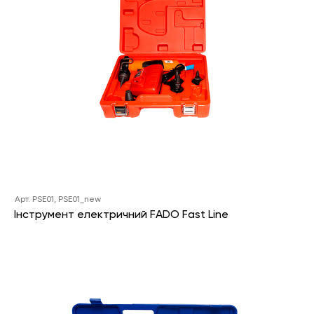
Арт. PSE01, PSE01_new
Інструмент електричний FADO Fast Line